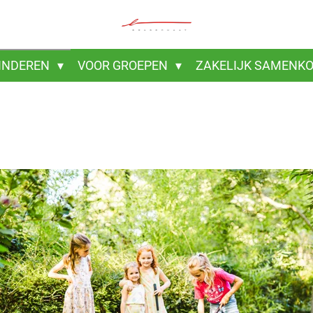
INDEREN
VOOR GROEPEN
ZAKELIJK SAMENK