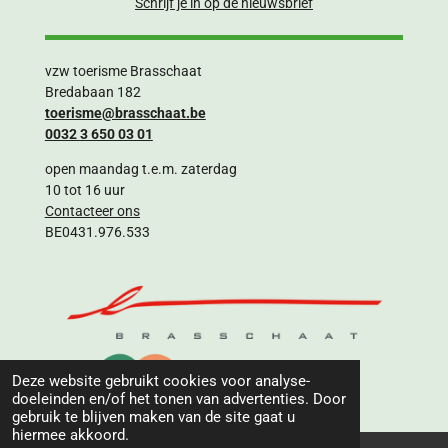
Schrijf je in op de nieuwsbrief
vzw toerisme Brasschaat
Bredabaan 182
toerisme@brasschaat.be
0032 3 650 03 01
open maandag t.e.m. zaterdag
10 tot 16 uur
Contacteer ons
BE0431.976.533
Deze website gebruikt cookies voor analyse-
doeleinden en/of het tonen van advertenties. Door
gebruik te blijven maken van de site gaat u
hiermee akkoord.