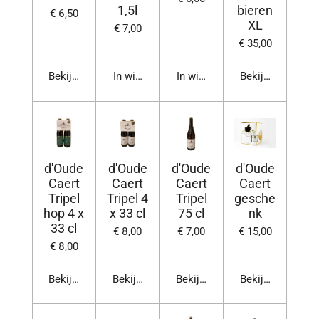
1,5l
bieren
€ 6,50
XL
€ 7,00
€ 35,00
Bekijk details
In winkelwagen
In winkelwagen
Bekijk details
d'Oude
d'Oude
d'Oude
d'Oude
Caert
Caert
Caert
Caert
Tripel
Tripel 4
Tripel
gesche
hop 4 x
x 33 cl
75 cl
nk
33 cl
€ 8,00
€ 7,00
€ 15,00
€ 8,00
Bekijk details
Bekijk details
Bekijk details
Bekijk details