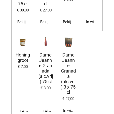
75 cl
cl
€ 39,00
€ 27,00
Bekijk details
Bekijk details
Bekijk details
In winkelwagen
Honing
Dame
Dame
groot
Jeann
Jeann
e Gran
e
€ 7,00
ada
Granad
(alc.vrij
a
) 75 cl
(alc.vrij
) 3 x 75
€ 8,00
cl
€ 27,00
In winkelwagen
In winkelwagen
In winkelwagen