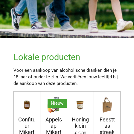
Lokale producten
Voor een aankoop van alcoholische dranken dien je
18 jaar of ouder te zijn. We verifiëren jouw leeftijd bij
de aankoop van deze producten.
Nieuw
Confitu
Appels
Honing
Feestt
ur
ap
klein
as
Mikerf
Mikerf
streek
€ 5,00