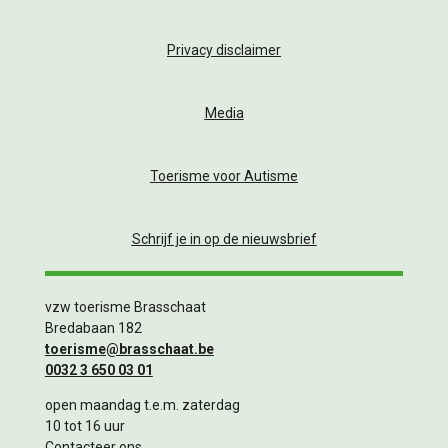
Privacy disclaimer
Media
Toerisme voor Autisme
Schrijf je in op de nieuwsbrief
vzw toerisme Brasschaat
Bredabaan 182
toerisme@brasschaat.be
0032 3 650 03 01
open maandag t.e.m. zaterdag
10 tot 16 uur
Contacteer ons