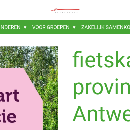
INDEREN
VOOR GROEPEN
ZAKELIJK SAMENK
fietsk
provi
Antw