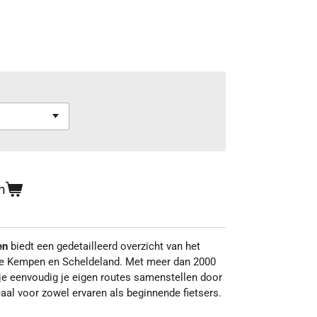
n
pen
biedt een gedetailleerd overzicht van het
de Kempen en Scheldeland. Met meer dan 2000
je eenvoudig je eigen routes samenstellen door
aal voor zowel ervaren als beginnende fietsers.