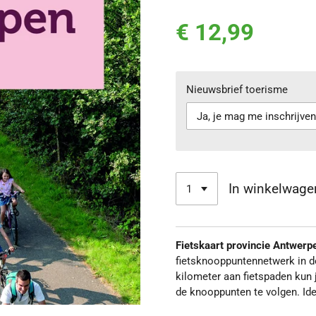
€ 12,99
Nieuwsbrief toerisme
In winkelwage
Fietskaart provincie Antwer
fietsknooppuntennetwerk in 
kilometer aan fietspaden kun 
de knooppunten te volgen. Ide