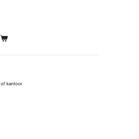
n
 of kantoor