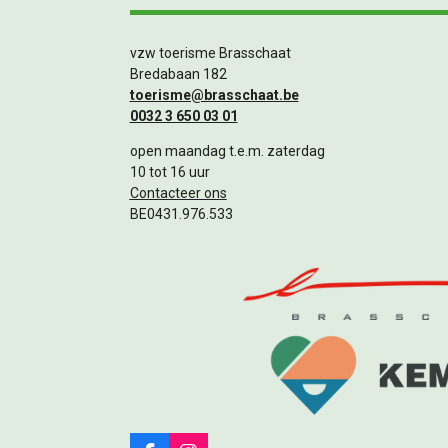
vzw toerisme Brasschaat
Bredabaan 182
toerisme@brasschaat.be
0032 3 650 03 01
open maandag t.e.m. zaterdag
10 tot 16 uur
Contacteer ons
BE0431.976.533