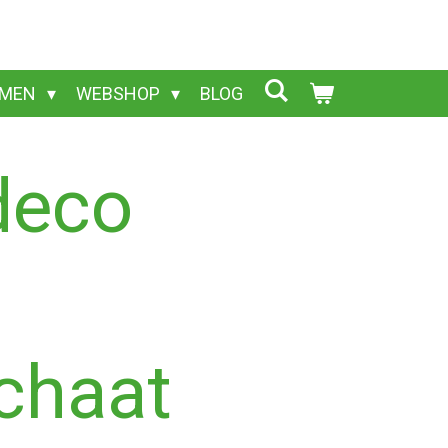
OMEN
WEBSHOP
BLOG
deco
chaat