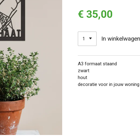
€ 35,00
In winkelwage
A3 formaat staand
zwart
hout
decoratie voor in jouw woning