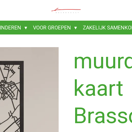
KINDEREN
VOOR GROEPEN
ZAKELIJK SAMENK
muur
kaart
Brass