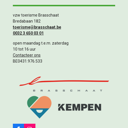
vzw toerisme Brasschaat
Bredabaan 182
toerisme@brasschaat.be
0032 3 650 03 01
open maandag t.e.m. zaterdag
10 tot 16 uur
Contacteer ons
BE0431.976.533